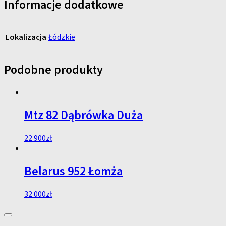
Informacje dodatkowe
Lokalizacja
Łódzkie
Podobne produkty
Mtz 82 Dąbrówka Duża
22 900
zł
Belarus 952 Łomża
32 000
zł