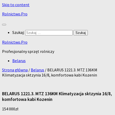
Skip to content
Rolnictwo.Pro
Szukaj:
Rolnictwo.Pro
Profesjonalny sprzęt rolniczy
Belarus
Strona główna
/
Belarus
/ BELARUS 1221.3. MTZ 136KM
Klimatyzacja sktzynia 16/8, komfortowa kabi Kozenin
BELARUS 1221.3. MTZ 136KM Klimatyzacja sktzynia 16/8,
komfortowa kabi Kozenin
154 000
zł