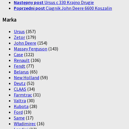
Następny post
Ursus c 330 Krajno Drugie
Poprzedni post
Ciągnik John Deere 6600 Koszalin
Marka
Ursus
(357)
Zetor
(179)
John Deere
(154)
Massey Ferguson
(143)
Case
(122)
Renault
(106)
Fendt
(77)
Belarus
(65)
New Holland
(59)
Deutz
(52)
CLAAS
(34)
Farmtrac
(31)
Valtra
(30)
Kubota
(28)
Ford
(19)
Same
(17)
Władimirec
(16)