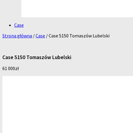
Case
Strona główna
/
Case
/ Case 5150 Tomaszów Lubelski
Case 5150 Tomaszów Lubelski
61 000
zł