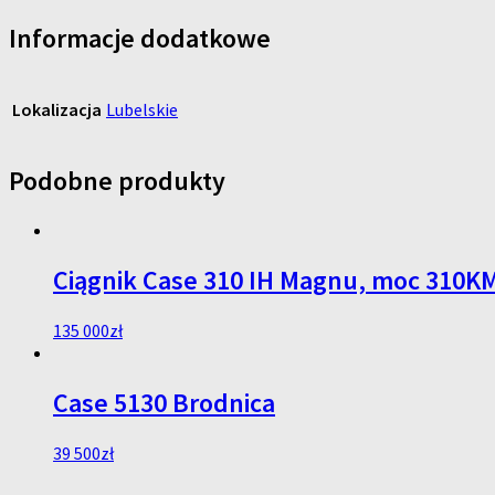
Informacje dodatkowe
Lokalizacja
Lubelskie
Podobne produkty
Ciągnik Case 310 IH Magnu, moc 310K
135 000
zł
Case 5130 Brodnica
39 500
zł