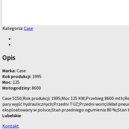
Kategoria:
Case
Opis
Marka:
Case
Rok produkcji:
1995
Moc:
125
Motogodziny:
8600
Case 5150;Rok produkcji: 1995;Moc 125 KM;Przebieg 8600 mth;R
pary wyjść hydraulicznych;Przedni TUZ;Przedni wom;Układ pneu
eksploatowany w polsce;Stan przedniego ogumienia 80 %;Stan t
Lubelskie
Kontakt