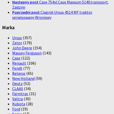
Następny post
Case 754xl.Case Maxxum 5140.transport.
Zadzim
Poprzedni post
Ciągnik Ursus 4514 MF traktor
serwisowany Wronowy
Marka
Ursus
(357)
Zetor
(179)
John Deere
(154)
Massey Ferguson
(143)
Case
(122)
Renault
(106)
Fendt
(77)
Belarus
(65)
New Holland
(59)
Deutz
(52)
CLAAS
(34)
Farmtrac
(31)
Valtra
(30)
Kubota
(28)
Ford
(19)