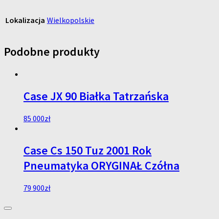
Lokalizacja
Wielkopolskie
Podobne produkty
Case JX 90 Białka Tatrzańska
85 000
zł
Case Cs 150 Tuz 2001 Rok
Pneumatyka ORYGINAŁ Czółna
79 900
zł