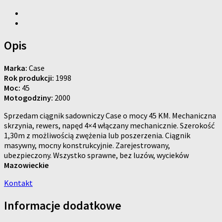
Opis
Marka:
Case
Rok produkcji:
1998
Moc:
45
Motogodziny:
2000
Sprzedam ciągnik sadowniczy Case o mocy 45 KM. Mechaniczna
skrzynia, rewers, napęd 4×4 włączany mechanicznie. Szerokość
1,30m z możliwością zwężenia lub poszerzenia. Ciągnik
masywny, mocny konstrukcyjnie. Zarejestrowany,
ubezpieczony. Wszystko sprawne, bez luzów, wycieków
Mazowieckie
Kontakt
Informacje dodatkowe