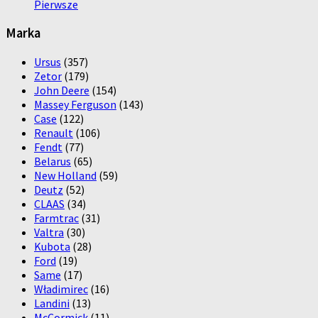
Pierwsze
Marka
Ursus
(357)
Zetor
(179)
John Deere
(154)
Massey Ferguson
(143)
Case
(122)
Renault
(106)
Fendt
(77)
Belarus
(65)
New Holland
(59)
Deutz
(52)
CLAAS
(34)
Farmtrac
(31)
Valtra
(30)
Kubota
(28)
Ford
(19)
Same
(17)
Władimirec
(16)
Landini
(13)
McCormick
(11)