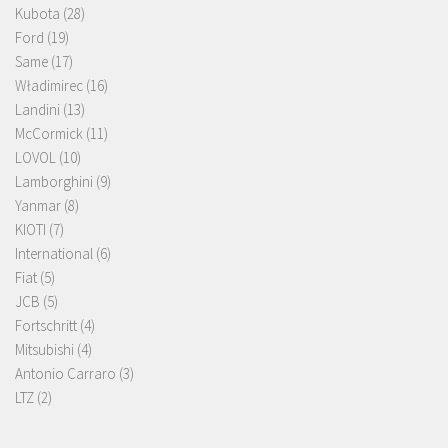
Kubota
(28)
Ford
(19)
Same
(17)
Władimirec
(16)
Landini
(13)
McCormick
(11)
LOVOL
(10)
Lamborghini
(9)
Yanmar
(8)
KIOTI
(7)
International
(6)
Fiat
(5)
JCB
(5)
Fortschritt
(4)
Mitsubishi
(4)
Antonio Carraro
(3)
LTZ
(2)