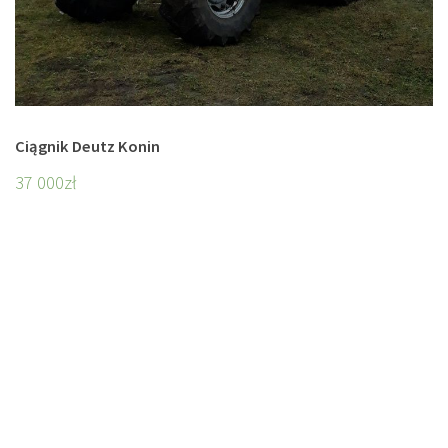
Ciągnik Deutz Konin
37 000
zł