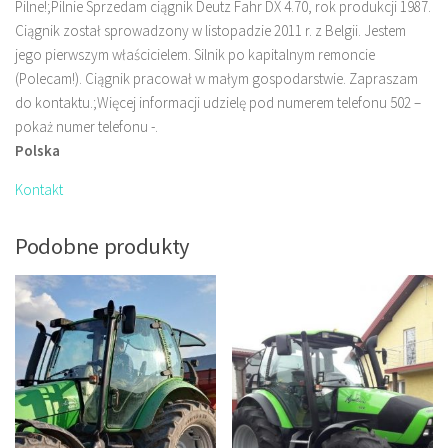
Pilne!;Pilnie Sprzedam ciągnik Deutz Fahr DX 4.70, rok produkcji 1987.
Ciągnik został sprowadzony w listopadzie 2011 r. z Belgii. Jestem
jego pierwszym właścicielem. Silnik po kapitalnym remoncie
(Polecam!). Ciągnik pracował w małym gospodarstwie. Zapraszam
do kontaktu.;Więcej informacji udzielę pod numerem telefonu 502 –
pokaż numer telefonu -.
Polska
Kontakt
Podobne produkty