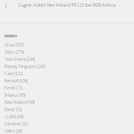
Ciągnik, traktor New Holland TM 115 stan BDB Kolnica
MARKA
Ursus
(357)
Zetor
(179)
John Deere
(154)
Massey Ferguson
(143)
Case
(122)
Renault
(106)
Fendt
(77)
Belarus
(65)
New Holland
(59)
Deutz
(52)
CLAAS
(34)
Farmtrac
(31)
Valtra
(30)