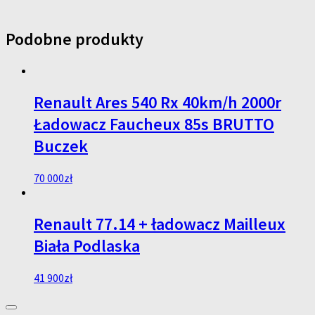
Podobne produkty
Renault Ares 540 Rx 40km/h 2000r
Ładowacz Faucheux 85s BRUTTO
Buczek
70 000
zł
Renault 77.14 + ładowacz Mailleux
Biała Podlaska
41 900
zł