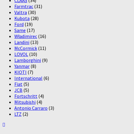
CLAAS
(34)
Farmtrac
(31)
Valtra
(30)
Kubota
(28)
Ford
(19)
Same
(17)
Władimirec
(16)
Landini
(13)
McCormick
(11)
LOVOL
(10)
Lamborghini
(9)
Yanmar
(8)
KIOTI
(7)
International
(6)
Fiat
(5)
JCB
(5)
Fortschritt
(4)
Mitsubishi
(4)
Antonio Carraro
(3)
LTZ
(2)