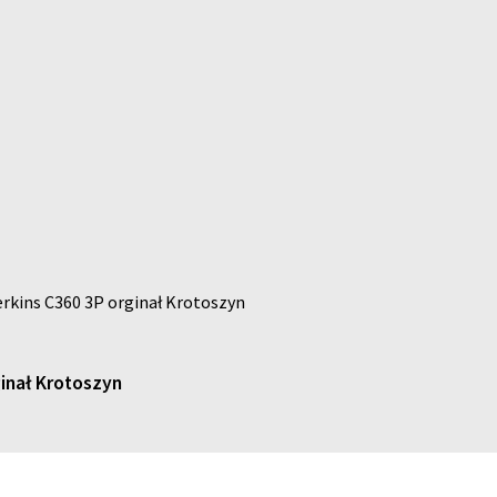
perkins C360 3P orginał Krotoszyn
ginał Krotoszyn