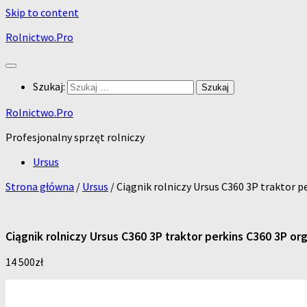
Skip to content
Rolnictwo.Pro
Szukaj:
Rolnictwo.Pro
Profesjonalny sprzęt rolniczy
Ursus
Strona główna
/
Ursus
/ Ciągnik rolniczy Ursus C360 3P traktor 
Ciągnik rolniczy Ursus C360 3P traktor perkins C360 3P or
14 500
zł