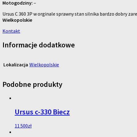
Motogodziny:
–
Ursus C 360 3P w orginale sprawny stan silnika bardzo dobry za
Wielkopolskie
Kontakt
Informacje dodatkowe
Lokalizacja
Wielkopolskie
Podobne produkty
Ursus c-330 Biecz
11 500
zł