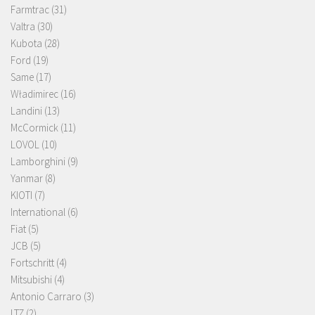
Farmtrac
(31)
Valtra
(30)
Kubota
(28)
Ford
(19)
Same
(17)
Władimirec
(16)
Landini
(13)
McCormick
(11)
LOVOL
(10)
Lamborghini
(9)
Yanmar
(8)
KIOTI
(7)
International
(6)
Fiat
(5)
JCB
(5)
Fortschritt
(4)
Mitsubishi
(4)
Antonio Carraro
(3)
LTZ
(2)