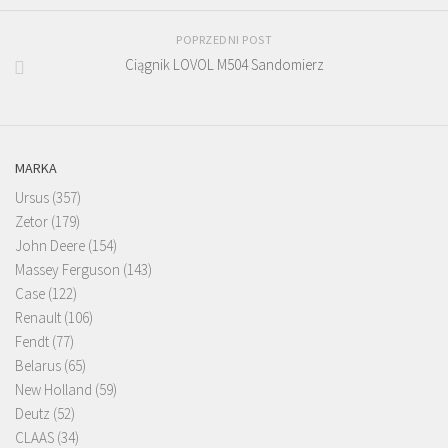
POPRZEDNI POST
Ciągnik LOVOL M504 Sandomierz
MARKA
Ursus
(357)
Zetor
(179)
John Deere
(154)
Massey Ferguson
(143)
Case
(122)
Renault
(106)
Fendt
(77)
Belarus
(65)
New Holland
(59)
Deutz
(52)
CLAAS
(34)