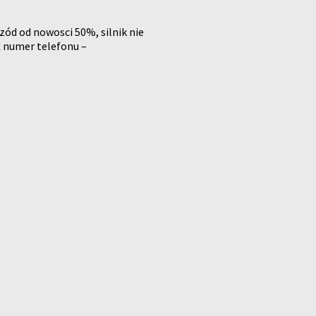
zód od nowosci 50%, silnik nie
aż numer telefonu –