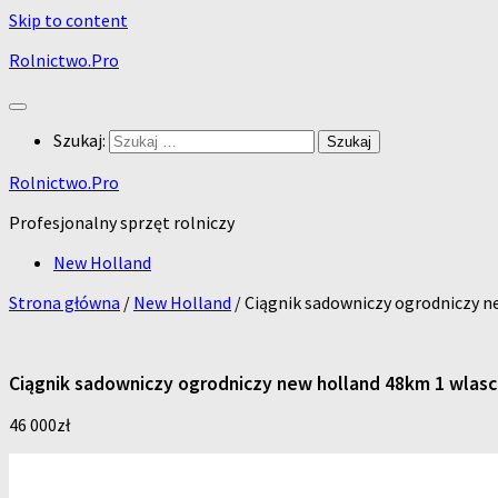
Skip to content
Rolnictwo.Pro
Szukaj:
Rolnictwo.Pro
Profesjonalny sprzęt rolniczy
New Holland
Strona główna
/
New Holland
/ Ciągnik sadowniczy ogrodniczy ne
Ciągnik sadowniczy ogrodniczy new holland 48km 1 wlasci
46 000
zł