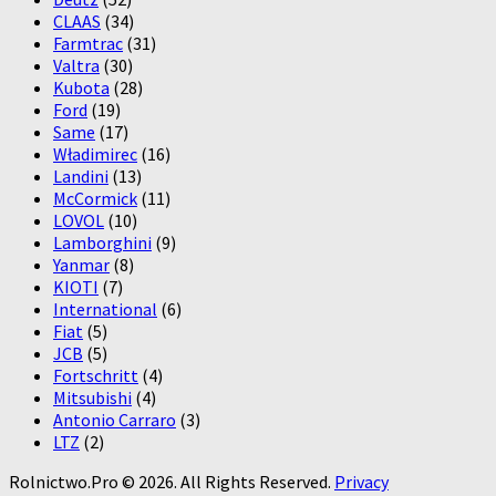
CLAAS
(34)
Farmtrac
(31)
Valtra
(30)
Kubota
(28)
Ford
(19)
Same
(17)
Władimirec
(16)
Landini
(13)
McCormick
(11)
LOVOL
(10)
Lamborghini
(9)
Yanmar
(8)
KIOTI
(7)
International
(6)
Fiat
(5)
JCB
(5)
Fortschritt
(4)
Mitsubishi
(4)
Antonio Carraro
(3)
LTZ
(2)
Rolnictwo.Pro © 2026. All Rights Reserved.
Privacy