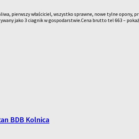
liwa, pierwszy właściciel, wszystko sprawne, nowe tylne opony, pr
 uzywany jako 3 ciagnik w gospodarstwie.Cena brutto tel 663 – pok
tan BDB Kolnica