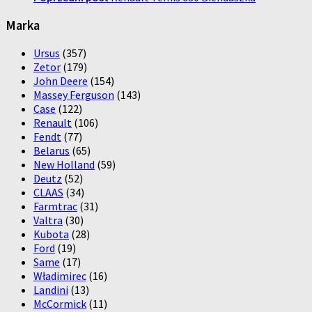
Marka
Ursus
(357)
Zetor
(179)
John Deere
(154)
Massey Ferguson
(143)
Case
(122)
Renault
(106)
Fendt
(77)
Belarus
(65)
New Holland
(59)
Deutz
(52)
CLAAS
(34)
Farmtrac
(31)
Valtra
(30)
Kubota
(28)
Ford
(19)
Same
(17)
Władimirec
(16)
Landini
(13)
McCormick
(11)