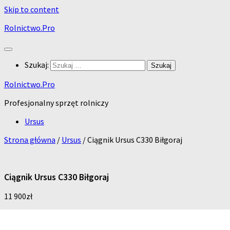
Skip to content
Rolnictwo.Pro
Szukaj:
Rolnictwo.Pro
Profesjonalny sprzęt rolniczy
Ursus
Strona główna
/
Ursus
/ Ciągnik Ursus C330 Biłgoraj
Ciągnik Ursus C330 Biłgoraj
11 900
zł