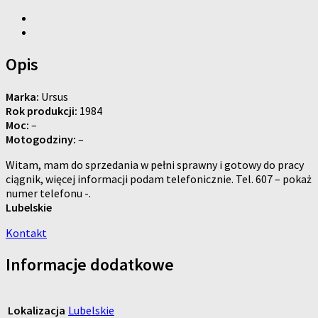
Opis
Marka:
Ursus
Rok produkcji:
1984
Moc:
–
Motogodziny:
–
Witam, mam do sprzedania w pełni sprawny i gotowy do pracy
ciągnik, więcej informacji podam telefonicznie. Tel. 607 – pokaż
numer telefonu -.
Lubelskie
Kontakt
Informacje dodatkowe
Lokalizacja
Lubelskie