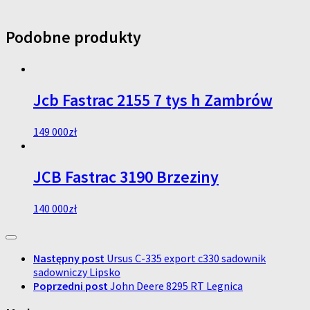
Podobne produkty
Jcb Fastrac 2155 7 tys h Zambrów
149 000
zł
JCB Fastrac 3190 Brzeziny
140 000
zł
Następny post
Ursus C-335 export c330 sadownik
sadowniczy Lipsko
Poprzedni post
John Deere 8295 RT Legnica