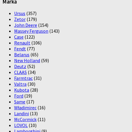
Marka
Ursus
(357)
Zetor
(179)
John Deere
(154)
Massey Ferguson
(143)
Case
(122)
Renault
(106)
Fendt
(77)
Belarus
(65)
New Holland
(59)
Deutz
(52)
CLAAS
(34)
Farmtrac
(31)
Valtra
(30)
Kubota
(28)
Ford
(19)
Same
(17)
Władimirec
(16)
Landini
(13)
McCormick
(11)
LOVOL
(10)
Lamborghini
(9)