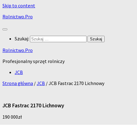
Skip to content
Rolnictwo.Pro
Szukaj:
Rolnictwo.Pro
Profesjonalny sprzęt rolniczy
JCB
Strona główna
/
JCB
/ JCB Fastrac 2170 Lichnowy
JCB Fastrac 2170 Lichnowy
190 000
zł