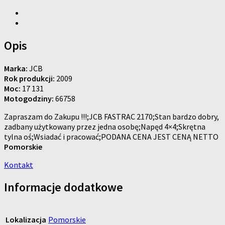
Opis
Marka:
JCB
Rok produkcji:
2009
Moc:
17 131
Motogodziny:
66758
Zapraszam do Zakupu !!!;JCB FASTRAC 2170;Stan bardzo dobry,
zadbany użytkowany przez jedna osobę;Napęd 4×4;Skrętna
tylna oś;Wsiadać i pracować;PODANA CENA JEST CENĄ NETTO
Pomorskie
Kontakt
Informacje dodatkowe
Lokalizacja
Pomorskie