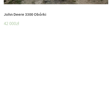
John Deere 3300 Obórki
42 000
zł