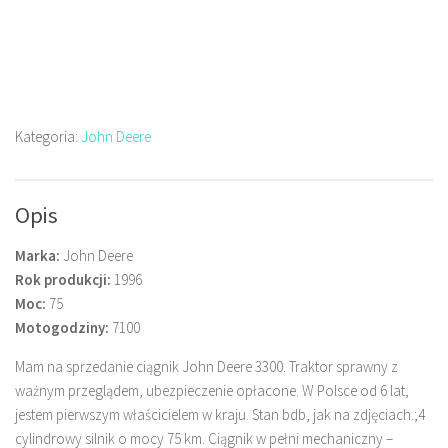
Kategoria:
John Deere
Opis
Marka:
John Deere
Rok produkcji:
1996
Moc:
75
Motogodziny:
7100
Mam na sprzedanie ciągnik John Deere 3300. Traktor sprawny z
ważnym przeglądem, ubezpieczenie opłacone. W Polsce od 6 lat,
jestem pierwszym właścicielem w kraju. Stan bdb, jak na zdjęciach.;4
cylindrowy silnik o mocy 75 km. Ciągnik w pełni mechaniczny –