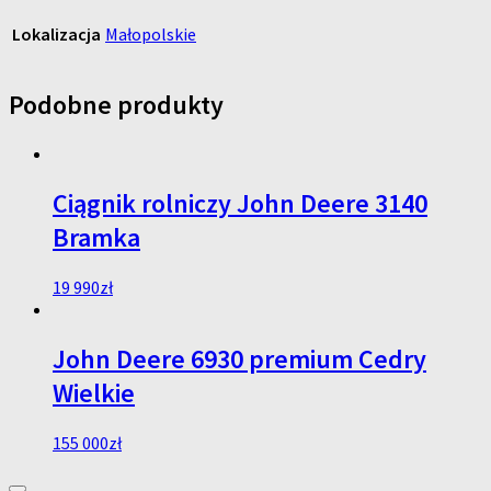
Lokalizacja
Małopolskie
Podobne produkty
Ciągnik rolniczy John Deere 3140
Bramka
19 990
zł
John Deere 6930 premium Cedry
Wielkie
155 000
zł