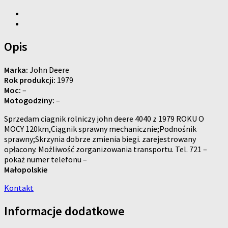
Opis
Marka:
John Deere
Rok produkcji:
1979
Moc:
–
Motogodziny:
–
Sprzedam ciagnik rolniczy john deere 4040 z 1979 ROKU O
MOCY 120km,Ciągnik sprawny mechanicznie;Podnośnik
sprawny;Skrzynia dobrze zmienia biegi. zarejestrowany
opłacony. Możliwość zorganizowania transportu. Tel. 721 –
pokaż numer telefonu –
Małopolskie
Kontakt
Informacje dodatkowe