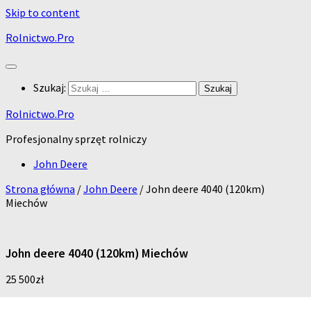
Skip to content
Rolnictwo.Pro
Szukaj:
Rolnictwo.Pro
Profesjonalny sprzęt rolniczy
John Deere
Strona główna
/
John Deere
/ John deere 4040 (120km)
Miechów
John deere 4040 (120km) Miechów
25 500
zł