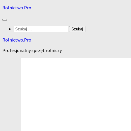
Skip
Rolnictwo.Pro
to
content
Szukaj:
Rolnictwo.Pro
Profesjonalny sprzęt rolniczy