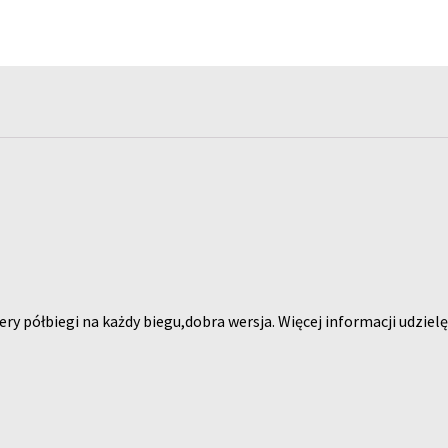
 półbiegi na każdy biegu,dobra wersja. Więcej informacji udziel