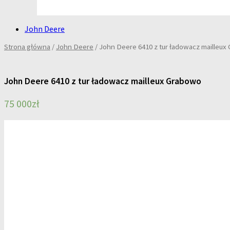
John Deere
Strona główna
/
John Deere
/ John Deere 6410 z tur ładowacz mailleu
John Deere 6410 z tur ładowacz mailleux Grabowo
75 000
zł