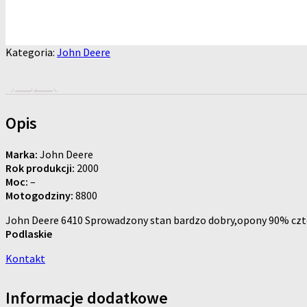
Kategoria:
John Deere
Opis
Marka:
John Deere
Rok produkcji:
2000
Moc:
–
Motogodziny:
8800
John Deere 6410 Sprowadzony stan bardzo dobry,opony 90% cztery
Podlaskie
Kontakt
Informacje dodatkowe