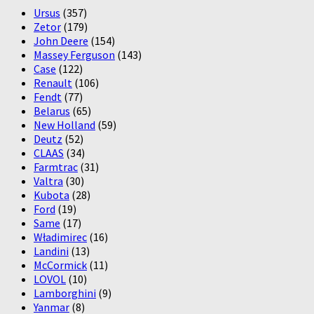
Ursus
(357)
Zetor
(179)
John Deere
(154)
Massey Ferguson
(143)
Case
(122)
Renault
(106)
Fendt
(77)
Belarus
(65)
New Holland
(59)
Deutz
(52)
CLAAS
(34)
Farmtrac
(31)
Valtra
(30)
Kubota
(28)
Ford
(19)
Same
(17)
Władimirec
(16)
Landini
(13)
McCormick
(11)
LOVOL
(10)
Lamborghini
(9)
Yanmar
(8)