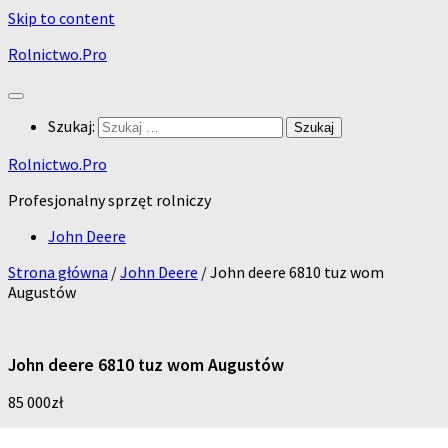
Skip to content
Rolnictwo.Pro
Szukaj:
Rolnictwo.Pro
Profesjonalny sprzęt rolniczy
John Deere
Strona główna
/
John Deere
/ John deere 6810 tuz wom
Augustów
John deere 6810 tuz wom Augustów
85 000
zł