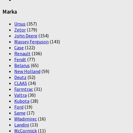
Marka
Ursus
(357)
Zetor
(179)
John Deere
(154)
Massey Ferguson
(143)
Case
(122)
Renault
(106)
Fendt
(77)
Belarus
(65)
New Holland
(59)
Deutz
(52)
CLAAS
(34)
Farmtrac
(31)
Valtra
(30)
Kubota
(28)
Ford
(19)
Same
(17)
Władimirec
(16)
Landini
(13)
McCormick
(11)