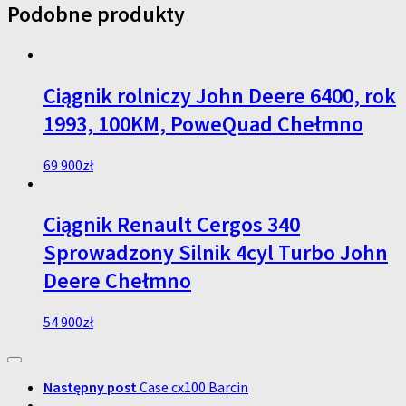
Podobne produkty
Ciągnik rolniczy John Deere 6400, rok
1993, 100KM, PoweQuad Chełmno
69 900
zł
Ciągnik Renault Cergos 340
Sprowadzony Silnik 4cyl Turbo John
Deere Chełmno
54 900
zł
Następny post
Case cx100 Barcin