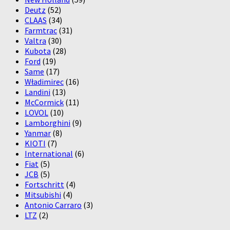
Deutz
(52)
CLAAS
(34)
Farmtrac
(31)
Valtra
(30)
Kubota
(28)
Ford
(19)
Same
(17)
Władimirec
(16)
Landini
(13)
McCormick
(11)
LOVOL
(10)
Lamborghini
(9)
Yanmar
(8)
KIOTI
(7)
International
(6)
Fiat
(5)
JCB
(5)
Fortschritt
(4)
Mitsubishi
(4)
Antonio Carraro
(3)
LTZ
(2)