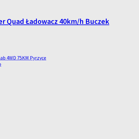
wer Quad Ładowacz 40km/h Buczek
 Cab 4WD 75KM Pyrzyce
o