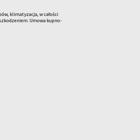
ów, klimatyzacja, w całości
z uszkodzeniem. Umowa kupno-