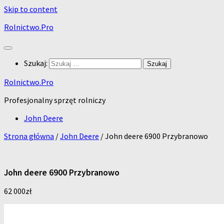
Skip to content
Rolnictwo.Pro
Szukaj:
Rolnictwo.Pro
Profesjonalny sprzęt rolniczy
John Deere
Strona główna
/
John Deere
/ John deere 6900 Przybranowo
John deere 6900 Przybranowo
62 000
zł