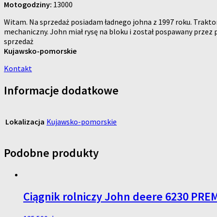
Motogodziny:
13000
Witam. Na sprzedaż posiadam ładnego johna z 1997 roku. Traktor 
mechaniczny. John miał rysę na bloku i został pospawany przez
sprzedaż
Kujawsko-pomorskie
Kontakt
Informacje dodatkowe
Lokalizacja
Kujawsko-pomorskie
Podobne produkty
Ciągnik rolniczy John deere 6230 PRE