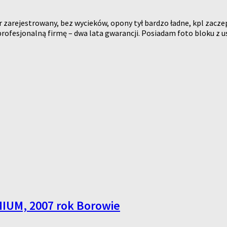
zarejestrowany, bez wycieków, opony tył bardzo ładne, kpl zaczep
 profesjonalną firmę – dwa lata gwarancji. Posiadam foto bloku 
MIUM, 2007 rok Borowie