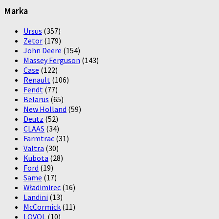
Marka
Ursus
(357)
Zetor
(179)
John Deere
(154)
Massey Ferguson
(143)
Case
(122)
Renault
(106)
Fendt
(77)
Belarus
(65)
New Holland
(59)
Deutz
(52)
CLAAS
(34)
Farmtrac
(31)
Valtra
(30)
Kubota
(28)
Ford
(19)
Same
(17)
Władimirec
(16)
Landini
(13)
McCormick
(11)
LOVOL
(10)