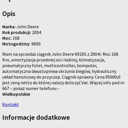
Opis
Marka:
John Deere
Rok produkcji:
2004
Moc:
168
Motogodziny:
9600
Mam na sprzedaż ciągnik John Deere 6920S z 2004r. Moc 168
Km, amortyzacja przedniej osi i kabiny, klimatyzacja,
pneumatyczny fotel, multicontroller, komputer,
automatyczna dwustopniwa skrzynia biegów, hydrauliczny
układ hamulcowy do przyczep. Ciągnik sprawny. Cena 95000zł
jest ceną netto do której należy doliczyć Vat. Więcej info pod nr
667 – pokaż numer telefonu –
Wielkopolskie
Kontakt
Informacje dodatkowe