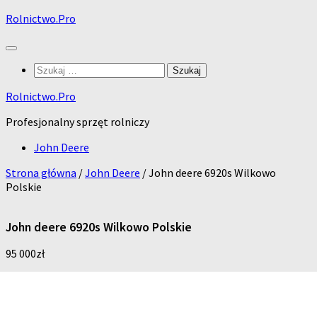
Skip
Rolnictwo.Pro
to
content
Szukaj:
Rolnictwo.Pro
Profesjonalny sprzęt rolniczy
John Deere
Strona główna
/
John Deere
/ John deere 6920s Wilkowo
Polskie
John deere 6920s Wilkowo Polskie
95 000
zł