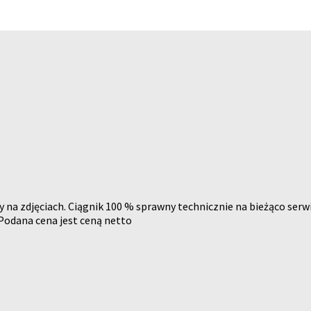
 na zdjęciach. Ciągnik 100 % sprawny technicznie na bieżąco s
Podana cena jest ceną netto