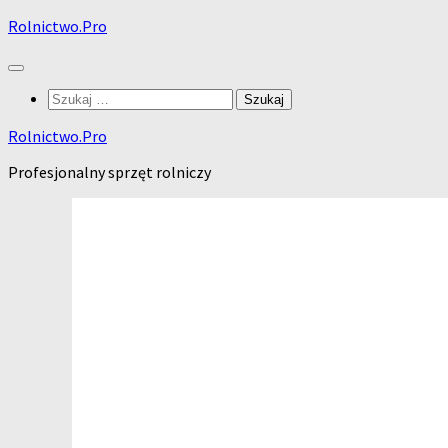
Skip
Rolnictwo.Pro
to
content
Szukaj:
Rolnictwo.Pro
Profesjonalny sprzęt rolniczy