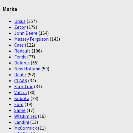
Marka
Ursus
(357)
Zetor
(179)
John Deere
(154)
Massey Ferguson
(143)
Case
(122)
Renault
(106)
Fendt
(77)
Belarus
(65)
New Holland
(59)
Deutz
(52)
CLAAS
(34)
Farmtrac
(31)
Valtra
(30)
Kubota
(28)
Ford
(19)
Same
(17)
Władimirec
(16)
Landini
(13)
McCormick
(11)