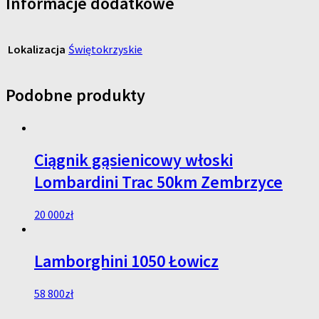
Informacje dodatkowe
Lokalizacja
Świętokrzyskie
Podobne produkty
Ciągnik gąsienicowy włoski
Lombardini Trac 50km Zembrzyce
20 000
zł
Lamborghini 1050 Łowicz
58 800
zł