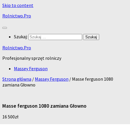
Skip to content
Rolnictwo.Pro
Szukaj:
Rolnictwo.Pro
Profesjonalny sprzęt rolniczy
Massey Ferguson
Strona główna
/
Massey Ferguson
/ Masse ferguson 1080
zamiana Głowno
Masse ferguson 1080 zamiana Głowno
16 500
zł