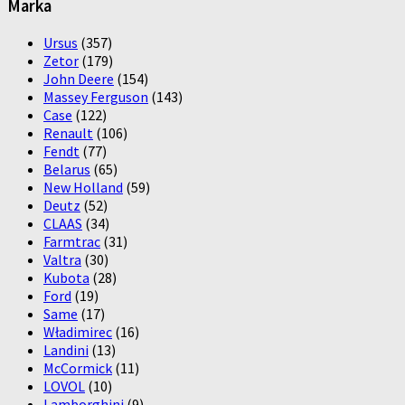
Marka
Ursus
(357)
Zetor
(179)
John Deere
(154)
Massey Ferguson
(143)
Case
(122)
Renault
(106)
Fendt
(77)
Belarus
(65)
New Holland
(59)
Deutz
(52)
CLAAS
(34)
Farmtrac
(31)
Valtra
(30)
Kubota
(28)
Ford
(19)
Same
(17)
Władimirec
(16)
Landini
(13)
McCormick
(11)
LOVOL
(10)
Lamborghini
(9)