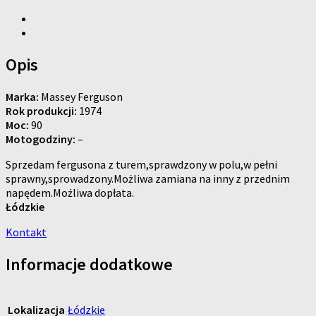
Opis
Marka:
Massey Ferguson
Rok produkcji:
1974
Moc:
90
Motogodziny:
–
Sprzedam fergusona z turem,sprawdzony w polu,w pełni
sprawny,sprowadzony.Możliwa zamiana na inny z przednim
napędem.Możliwa dopłata.
Łódzkie
Kontakt
Informacje dodatkowe
Lokalizacja
Łódzkie