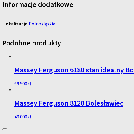
Informacje dodatkowe
Lokalizacja
Dolnośląskie
Podobne produkty
Massey Ferguson 6180 stan idealny Bo
69 500
zł
Massey Ferguson 8120 Bolesławiec
49 000
zł