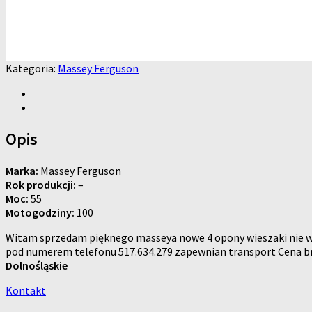
Kategoria:
Massey Ferguson
Opis
Marka:
Massey Ferguson
Rok produkcji:
–
Moc:
55
Motogodziny:
100
Witam sprzedam pięknego masseya nowe 4 opony wieszaki nie wi
pod numerem telefonu 517.634.279 zapewnian transport Cena b
Dolnośląskie
Kontakt