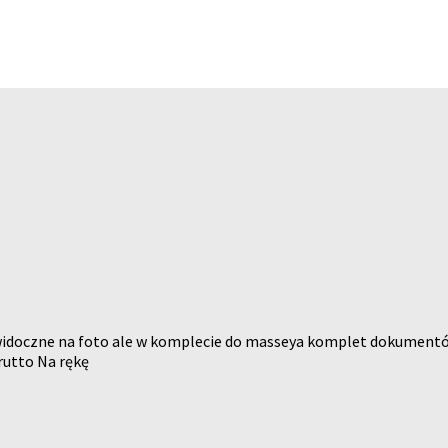
doczne na foto ale w komplecie do masseya komplet dokumentów d
rutto Na rękę