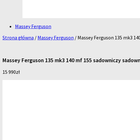
Massey Ferguson
Strona główna
/
Massey Ferguson
/ Massey Ferguson 135 mk3 14
Massey Ferguson 135 mk3 140 mf 155 sadowniczy sadown
15 990
zł