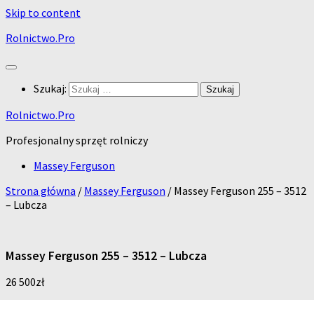
Skip to content
Rolnictwo.Pro
Szukaj:
Rolnictwo.Pro
Profesjonalny sprzęt rolniczy
Massey Ferguson
Strona główna
/
Massey Ferguson
/ Massey Ferguson 255 – 3512
– Lubcza
Massey Ferguson 255 – 3512 – Lubcza
26 500
zł