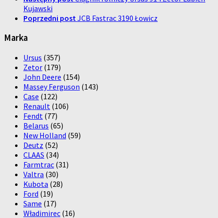
Kujawski
Poprzedni post
JCB Fastrac 3190 Łowicz
Marka
Ursus
(357)
Zetor
(179)
John Deere
(154)
Massey Ferguson
(143)
Case
(122)
Renault
(106)
Fendt
(77)
Belarus
(65)
New Holland
(59)
Deutz
(52)
CLAAS
(34)
Farmtrac
(31)
Valtra
(30)
Kubota
(28)
Ford
(19)
Same
(17)
Władimirec
(16)