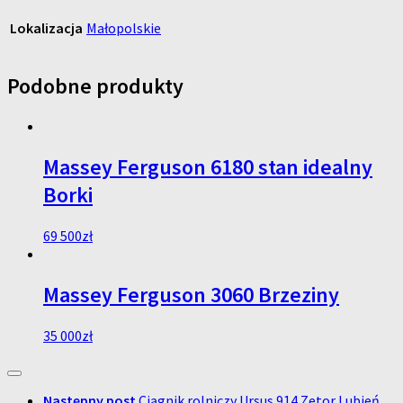
Lokalizacja
Małopolskie
Podobne produkty
Massey Ferguson 6180 stan idealny
Borki
69 500
zł
Massey Ferguson 3060 Brzeziny
35 000
zł
Następny post
Ciągnik rolniczy Ursus 914 Zetor Lubień