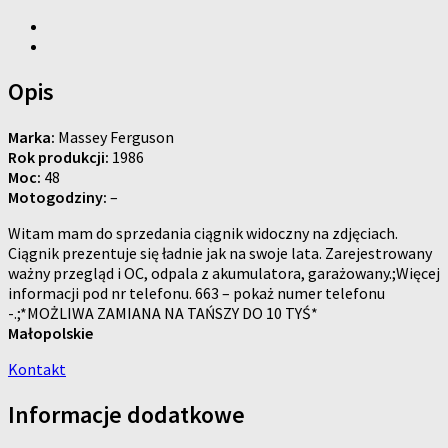
Opis
Marka:
Massey Ferguson
Rok produkcji:
1986
Moc:
48
Motogodziny:
–
Witam mam do sprzedania ciągnik widoczny na zdjęciach.
Ciągnik prezentuje się ładnie jak na swoje lata. Zarejestrowany
ważny przegląd i OC, odpala z akumulatora, garażowany.;Więcej
informacji pod nr telefonu. 663 – pokaż numer telefonu
-.;*MOŻLIWA ZAMIANA NA TAŃSZY DO 10 TYŚ*
Małopolskie
Kontakt
Informacje dodatkowe