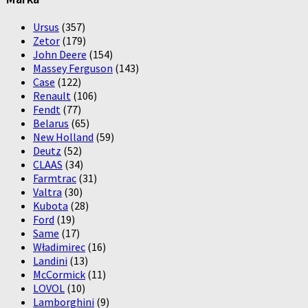
Ursus
(357)
Zetor
(179)
John Deere
(154)
Massey Ferguson
(143)
Case
(122)
Renault
(106)
Fendt
(77)
Belarus
(65)
New Holland
(59)
Deutz
(52)
CLAAS
(34)
Farmtrac
(31)
Valtra
(30)
Kubota
(28)
Ford
(19)
Same
(17)
Władimirec
(16)
Landini
(13)
McCormick
(11)
LOVOL
(10)
Lamborghini
(9)