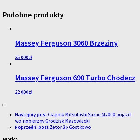
Podobne produkty
Massey Ferguson 3060 Brzeziny
35 000
zł
Massey Ferguson 690 Turbo Chodecz
22 000
zł
Następny post
Ciagnik Mitsubishi Suzue M2000 pojazd
wolnobierzny Grodzisk Mazowiecki
Poprzedni post
Zetor 3p Gostkowo
Marka