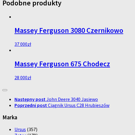
Podobne produkty
Massey Ferguson 3080 Czernikowo
37 000
zł
Massey Ferguson 675 Chodecz
28 000
zł
Następny post
John Deere 3040 Jasiewo
Poprzedni post
Ciągnik Ursus C28 Hrubieszów
Marka
Ursus
(357)