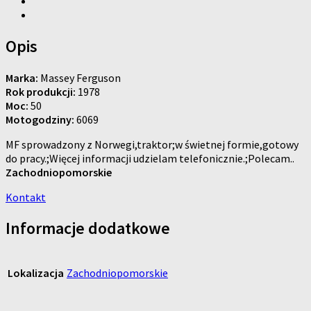
Opis
Marka:
Massey Ferguson
Rok produkcji:
1978
Moc:
50
Motogodziny:
6069
MF sprowadzony z Norwegi,traktor;w świetnej formie,gotowy
do pracy.;Więcej informacji udzielam telefonicznie.;Polecam..
Zachodniopomorskie
Kontakt
Informacje dodatkowe
Lokalizacja
Zachodniopomorskie