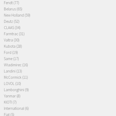
Fendt
(77)
Belarus
(65)
New Holland
(59)
Deutz
(52)
CLAAS
(34)
Farmtrac
(31)
Valtra
(30)
Kubota
(28)
Ford
(19)
Same
(17)
Władimirec
(16)
Landini
(13)
McCormick
(11)
LOVOL
(10)
Lamborghini
(9)
Yanmar
(8)
KIOTI
(7)
International
(6)
Fiat
(5)