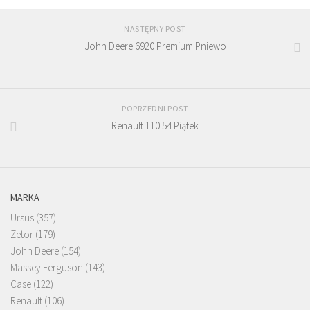
NASTĘPNY POST
John Deere 6920 Premium Pniewo
POPRZEDNI POST
Renault 110.54 Piątek
MARKA
Ursus
(357)
Zetor
(179)
John Deere
(154)
Massey Ferguson
(143)
Case
(122)
Renault
(106)