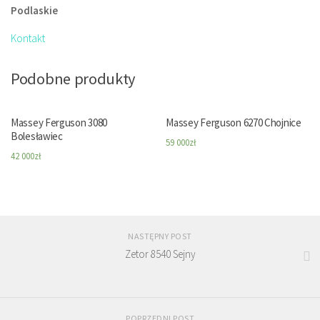
Podlaskie
Kontakt
Podobne produkty
Massey Ferguson 3080
Massey Ferguson 6270 Chojnice
Bolesławiec
59 000
zł
42 000
zł
NASTĘPNY POST
Zetor 8540 Sejny
POPRZEDNI POST