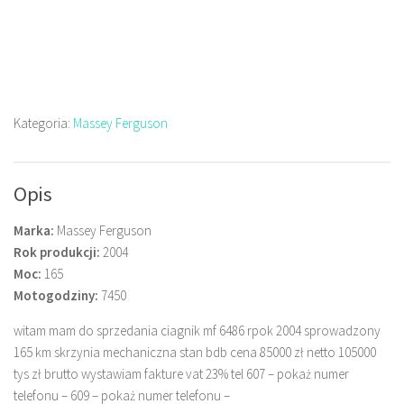
Kategoria:
Massey Ferguson
Opis
Marka:
Massey Ferguson
Rok produkcji:
2004
Moc:
165
Motogodziny:
7450
witam mam do sprzedania ciagnik mf 6486 rpok 2004 sprowadzony
165 km skrzynia mechaniczna stan bdb cena 85000 zł netto 105000
tys zł brutto wystawiam fakture vat 23% tel 607 – pokaż numer
telefonu – 609 – pokaż numer telefonu –