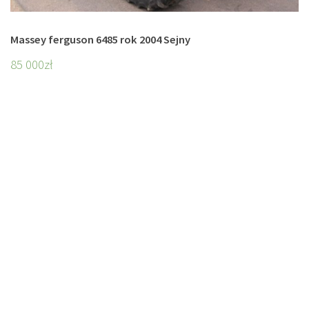
Massey ferguson 6485 rok 2004 Sejny
85 000
zł