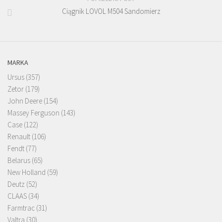
Ciągnik LOVOL M504 Sandomierz
MARKA
Ursus
(357)
Zetor
(179)
John Deere
(154)
Massey Ferguson
(143)
Case
(122)
Renault
(106)
Fendt
(77)
Belarus
(65)
New Holland
(59)
Deutz
(52)
CLAAS
(34)
Farmtrac
(31)
Valtra
(30)