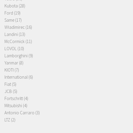
Kubota
(28)
Ford
(19)
Same
(17)
Władimirec
(16)
Landini
(13)
McCormick
(11)
LOVOL
(10)
Lamborghini
(9)
Yanmar
(8)
KIOTI
(7)
International
(6)
Fiat
(5)
JCB
(5)
Fortschritt
(4)
Mitsubishi
(4)
Antonio Carraro
(3)
LTZ
(2)