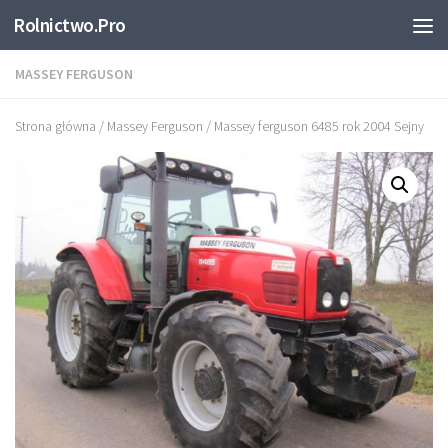
Rolnictwo.Pro
Skip to content
MASSEY FERGUSON
Strona główna
/
Massey Ferguson
/ Massey ferguson 6485 rok 2004 Sejny