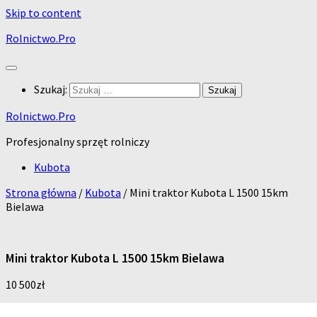
Skip to content
Rolnictwo.Pro
Szukaj:
Rolnictwo.Pro
Profesjonalny sprzęt rolniczy
Kubota
Strona główna
/
Kubota
/ Mini traktor Kubota L 1500 15km
Bielawa
Mini traktor Kubota L 1500 15km Bielawa
10 500
zł