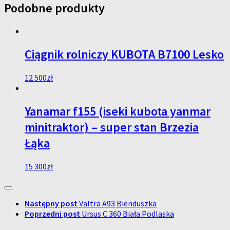
Podobne produkty
Ciągnik rolniczy KUBOTA B7100 Lesko
12 500
zł
Yanamar f155 (iseki kubota yanmar
minitraktor) – super stan Brzezia
Łąka
15 300
zł
Następny post
Valtra A93 Bienduszka
Poprzedni post
Ursus C 360 Biała Podlaska