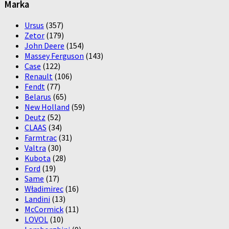
Marka
Ursus
(357)
Zetor
(179)
John Deere
(154)
Massey Ferguson
(143)
Case
(122)
Renault
(106)
Fendt
(77)
Belarus
(65)
New Holland
(59)
Deutz
(52)
CLAAS
(34)
Farmtrac
(31)
Valtra
(30)
Kubota
(28)
Ford
(19)
Same
(17)
Władimirec
(16)
Landini
(13)
McCormick
(11)
LOVOL
(10)