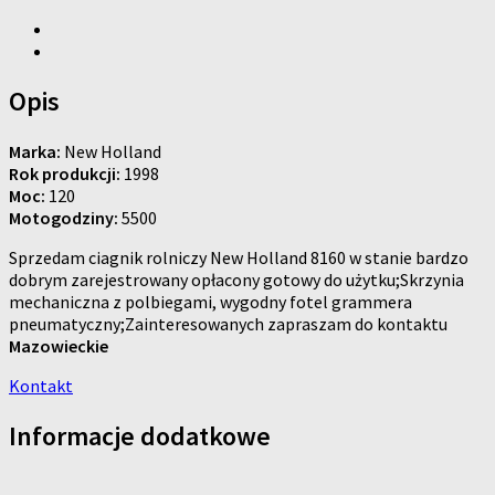
Opis
Marka:
New Holland
Rok produkcji:
1998
Moc:
120
Motogodziny:
5500
Sprzedam ciagnik rolniczy New Holland 8160 w stanie bardzo
dobrym zarejestrowany opłacony gotowy do użytku;Skrzynia
mechaniczna z polbiegami, wygodny fotel grammera
pneumatyczny;Zainteresowanych zapraszam do kontaktu
Mazowieckie
Kontakt
Informacje dodatkowe