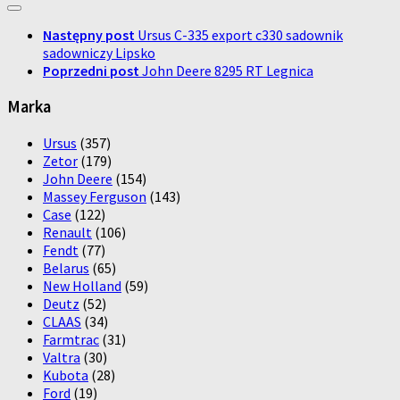
Następny post
Ursus C-335 export c330 sadownik
sadowniczy Lipsko
Poprzedni post
John Deere 8295 RT Legnica
Marka
Ursus
(357)
Zetor
(179)
John Deere
(154)
Massey Ferguson
(143)
Case
(122)
Renault
(106)
Fendt
(77)
Belarus
(65)
New Holland
(59)
Deutz
(52)
CLAAS
(34)
Farmtrac
(31)
Valtra
(30)
Kubota
(28)
Ford
(19)