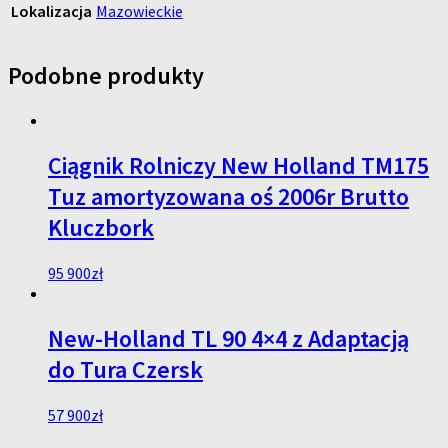
Lokalizacja
Mazowieckie
Podobne produkty
Ciągnik Rolniczy New Holland TM175
Tuz amortyzowana oś 2006r Brutto
Kluczbork
95 900
zł
New-Holland TL 90 4×4 z Adaptacją
do Tura Czersk
57 900
zł