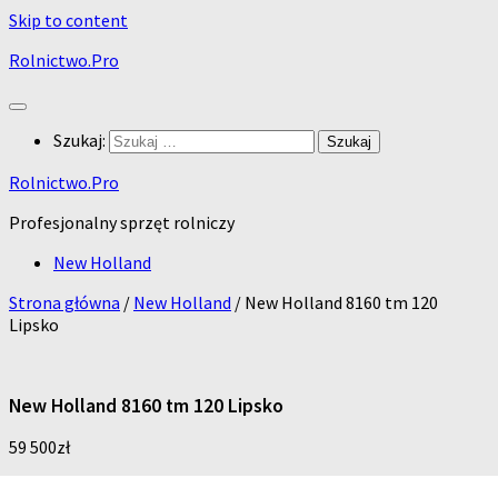
Skip to content
Rolnictwo.Pro
Szukaj:
Rolnictwo.Pro
Profesjonalny sprzęt rolniczy
New Holland
Strona główna
/
New Holland
/ New Holland 8160 tm 120
Lipsko
New Holland 8160 tm 120 Lipsko
59 500
zł