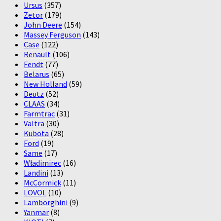
Ursus
(357)
Zetor
(179)
John Deere
(154)
Massey Ferguson
(143)
Case
(122)
Renault
(106)
Fendt
(77)
Belarus
(65)
New Holland
(59)
Deutz
(52)
CLAAS
(34)
Farmtrac
(31)
Valtra
(30)
Kubota
(28)
Ford
(19)
Same
(17)
Władimirec
(16)
Landini
(13)
McCormick
(11)
LOVOL
(10)
Lamborghini
(9)
Yanmar
(8)