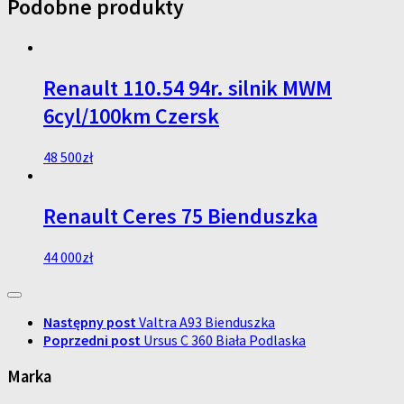
Podobne produkty
Renault 110.54 94r. silnik MWM
6cyl/100km Czersk
48 500
zł
Renault Ceres 75 Bienduszka
44 000
zł
Następny post
Valtra A93 Bienduszka
Poprzedni post
Ursus C 360 Biała Podlaska
Marka