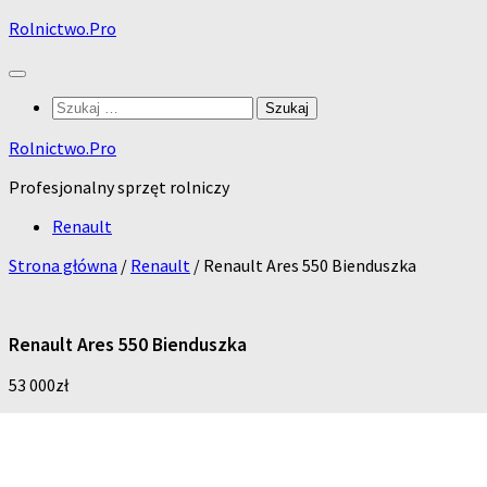
Skip
Rolnictwo.Pro
to
content
Szukaj:
Rolnictwo.Pro
Profesjonalny sprzęt rolniczy
Renault
Strona główna
/
Renault
/ Renault Ares 550 Bienduszka
Renault Ares 550 Bienduszka
53 000
zł