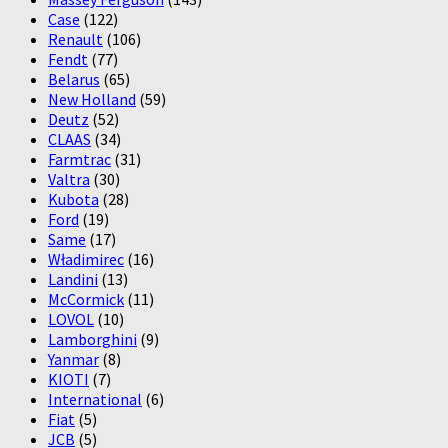
Case
(122)
Renault
(106)
Fendt
(77)
Belarus
(65)
New Holland
(59)
Deutz
(52)
CLAAS
(34)
Farmtrac
(31)
Valtra
(30)
Kubota
(28)
Ford
(19)
Same
(17)
Władimirec
(16)
Landini
(13)
McCormick
(11)
LOVOL
(10)
Lamborghini
(9)
Yanmar
(8)
KIOTI
(7)
International
(6)
Fiat
(5)
JCB
(5)