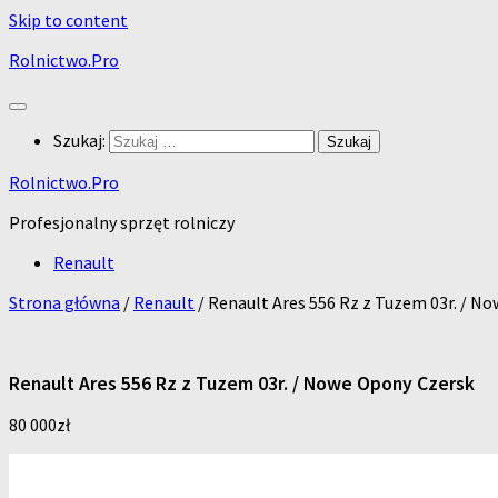
Skip to content
Rolnictwo.Pro
Szukaj:
Rolnictwo.Pro
Profesjonalny sprzęt rolniczy
Renault
Strona główna
/
Renault
/ Renault Ares 556 Rz z Tuzem 03r. / N
Renault Ares 556 Rz z Tuzem 03r. / Nowe Opony Czersk
80 000
zł