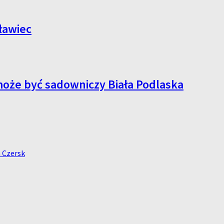
ławiec
może być sadowniczy Biała Podlaska
m Czersk