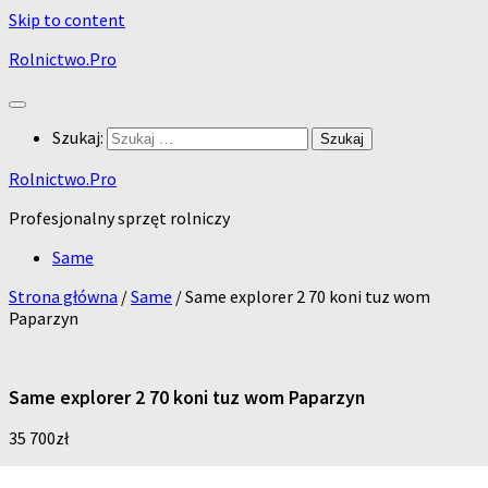
Skip to content
Rolnictwo.Pro
Szukaj:
Rolnictwo.Pro
Profesjonalny sprzęt rolniczy
Same
Strona główna
/
Same
/ Same explorer 2 70 koni tuz wom
Paparzyn
Same explorer 2 70 koni tuz wom Paparzyn
35 700
zł