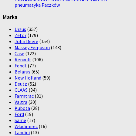
pneumatyka Paczków
Marka
Ursus
(357)
Zetor
(179)
John Deere
(154)
Massey Ferguson
(143)
Case
(122)
Renault
(106)
Fendt
(77)
Belarus
(65)
New Holland
(59)
Deutz
(52)
CLAAS
(34)
Farmtrac
(31)
Valtra
(30)
Kubota
(28)
Ford
(19)
Same
(17)
Władimirec
(16)
Landini
(13)