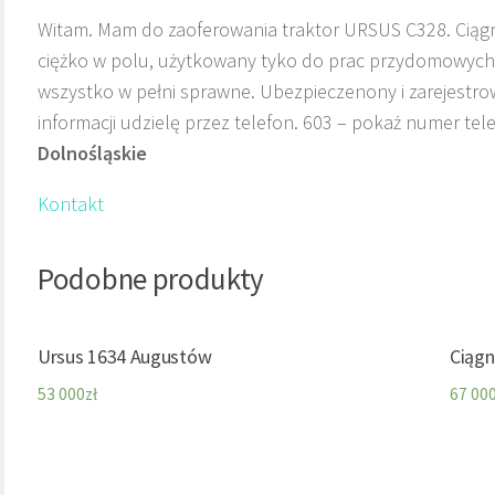
Witam. Mam do zaoferowania traktor URSUS C328. Ciągn
ciężko w polu, użytkowany tyko do prac przydomowych. C
wszystko w pełni sprawne. Ubezpieczenony i zarejestrow
informacji udzielę przez telefon. 603 – pokaż numer tel
Dolnośląskie
Kontakt
Podobne produkty
Ursus 1634 Augustów
Ciąg
53 000
zł
67 00