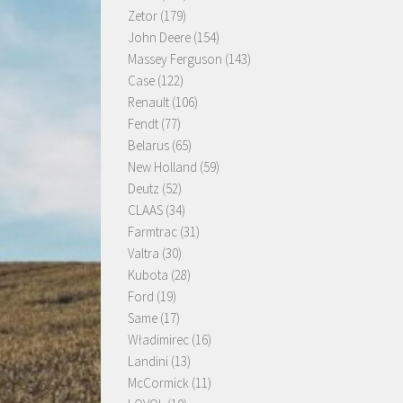
Zetor
(179)
John Deere
(154)
Massey Ferguson
(143)
Case
(122)
Renault
(106)
Fendt
(77)
Belarus
(65)
New Holland
(59)
Deutz
(52)
CLAAS
(34)
Farmtrac
(31)
Valtra
(30)
Kubota
(28)
Ford
(19)
Same
(17)
Władimirec
(16)
Landini
(13)
McCormick
(11)