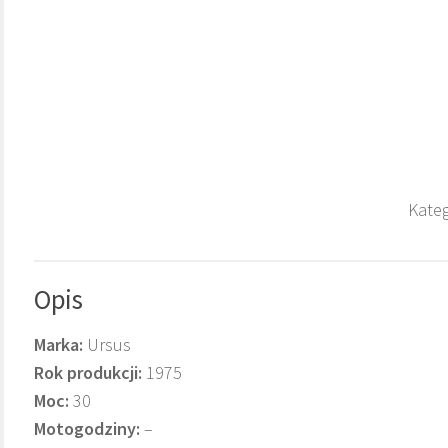
Kateg
Opis
Marka:
Ursus
Rok produkcji:
1975
Moc:
30
Motogodziny:
–