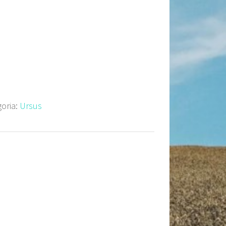
oria:
Ursus