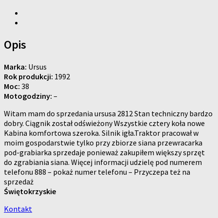
Opis
Marka:
Ursus
Rok produkcji:
1992
Moc:
38
Motogodziny:
–
Witam mam do sprzedania ursusa 2812 Stan techniczny bardzo
dobry. Ciągnik został odświeżony Wszystkie cztery koła nowe
Kabina komfortowa szeroka. Silnik igła.Traktor pracował w
moim gospodarstwie tylko przy zbiorze siana przewracarka
pod-grabiarka sprzedaje ponieważ zakupiłem większy sprzęt
do zgrabiania siana. Więcej informacji udzielę pod numerem
telefonu 888 – pokaż numer telefonu – Przyczepa też na
sprzedaż
Świętokrzyskie
Kontakt