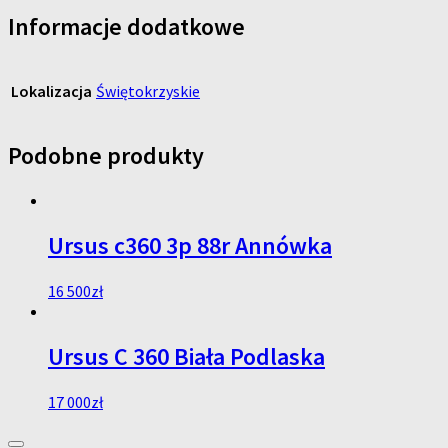
Informacje dodatkowe
Lokalizacja
Świętokrzyskie
Podobne produkty
Ursus c360 3p 88r Annówka
16 500
zł
Ursus C 360 Biała Podlaska
17 000
zł