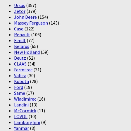
Ursus
(357)
Zetor
(179)
John Deere
(154)
Massey Ferguson
(143)
Case
(122)
Renault
(106)
Fendt
(77)
Belarus
(65)
New Holland
(59)
Deutz
(52)
CLAAS
(34)
Farmtrac
(31)
Valtra
(30)
Kubota
(28)
Ford
(19)
Same
(17)
Władimirec
(16)
Landini
(13)
McCormick
(11)
LOVOL
(10)
Lamborghini
(9)
Yanmar
(8)