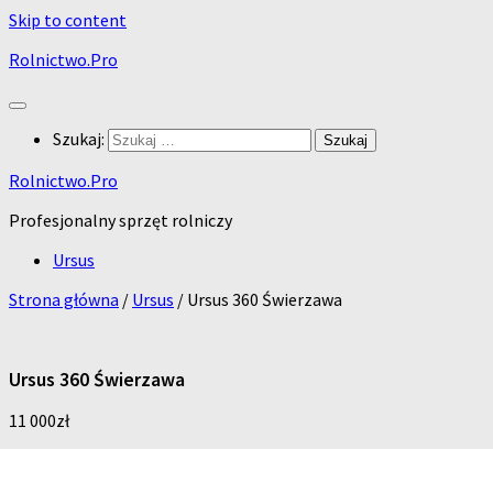
Skip to content
Rolnictwo.Pro
Szukaj:
Rolnictwo.Pro
Profesjonalny sprzęt rolniczy
Ursus
Strona główna
/
Ursus
/ Ursus 360 Świerzawa
Ursus 360 Świerzawa
11 000
zł