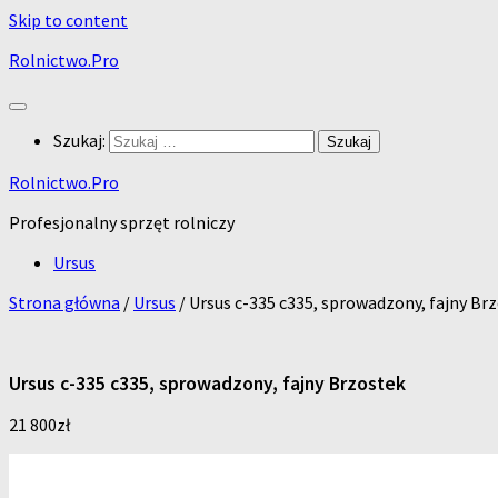
Skip to content
Rolnictwo.Pro
Szukaj:
Rolnictwo.Pro
Profesjonalny sprzęt rolniczy
Ursus
Strona główna
/
Ursus
/ Ursus c-335 c335, sprowadzony, fajny Br
Ursus c-335 c335, sprowadzony, fajny Brzostek
21 800
zł