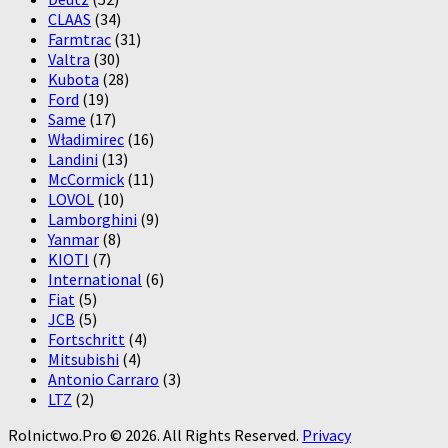
CLAAS
(34)
Farmtrac
(31)
Valtra
(30)
Kubota
(28)
Ford
(19)
Same
(17)
Władimirec
(16)
Landini
(13)
McCormick
(11)
LOVOL
(10)
Lamborghini
(9)
Yanmar
(8)
KIOTI
(7)
International
(6)
Fiat
(5)
JCB
(5)
Fortschritt
(4)
Mitsubishi
(4)
Antonio Carraro
(3)
LTZ
(2)
Rolnictwo.Pro © 2026. All Rights Reserved.
Privacy