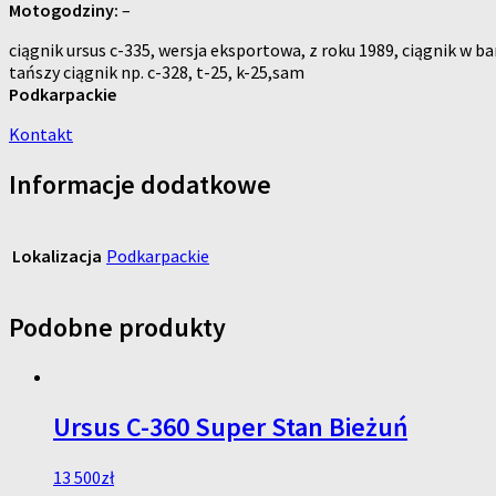
Motogodziny:
–
ciągnik ursus c-335, wersja eksportowa, z roku 1989, ciągnik w 
tańszy ciągnik np. c-328, t-25, k-25,sam
Podkarpackie
Kontakt
Informacje dodatkowe
Lokalizacja
Podkarpackie
Podobne produkty
Ursus C-360 Super Stan Bieżuń
13 500
zł