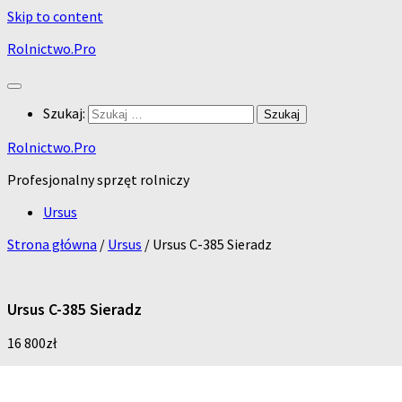
Skip to content
Rolnictwo.Pro
Szukaj:
Rolnictwo.Pro
Profesjonalny sprzęt rolniczy
Ursus
Strona główna
/
Ursus
/ Ursus C-385 Sieradz
Ursus C-385 Sieradz
16 800
zł