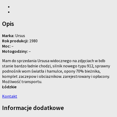
Opis
Marka:
Ursus
Rok produkcji:
1980
Moc:
–
Motogodziny:
–
Mam do sprzedania Ursusa widocznego na zdjęciach w bdb
stanie bardzo ładnie chodzi, silnik nowego typu 912, sprawny
podnośnik wom światła i hamulce, opony 70% bieżnika,
komplet zaczepow i obciaznikow. zarejestrowany i opłacony.
Możliwość transportu.
Łódzkie
Kontakt
Informacje dodatkowe