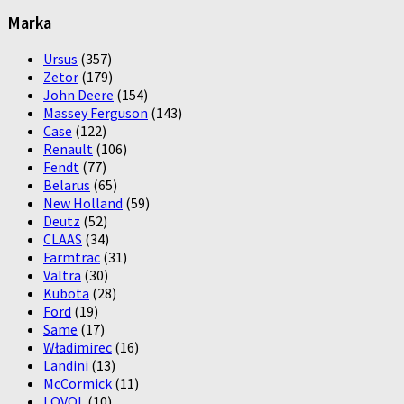
Marka
Ursus
(357)
Zetor
(179)
John Deere
(154)
Massey Ferguson
(143)
Case
(122)
Renault
(106)
Fendt
(77)
Belarus
(65)
New Holland
(59)
Deutz
(52)
CLAAS
(34)
Farmtrac
(31)
Valtra
(30)
Kubota
(28)
Ford
(19)
Same
(17)
Władimirec
(16)
Landini
(13)
McCormick
(11)
LOVOL
(10)