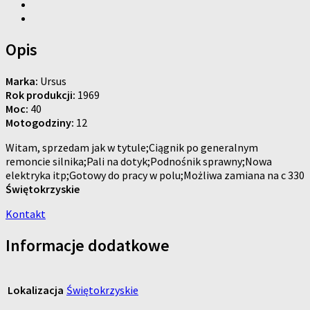
Opis
Marka:
Ursus
Rok produkcji:
1969
Moc:
40
Motogodziny:
12
Witam, sprzedam jak w tytule;Ciągnik po generalnym
remoncie silnika;Pali na dotyk;Podnośnik sprawny;Nowa
elektryka itp;Gotowy do pracy w polu;Możliwa zamiana na c 330
Świętokrzyskie
Kontakt
Informacje dodatkowe
Lokalizacja
Świętokrzyskie