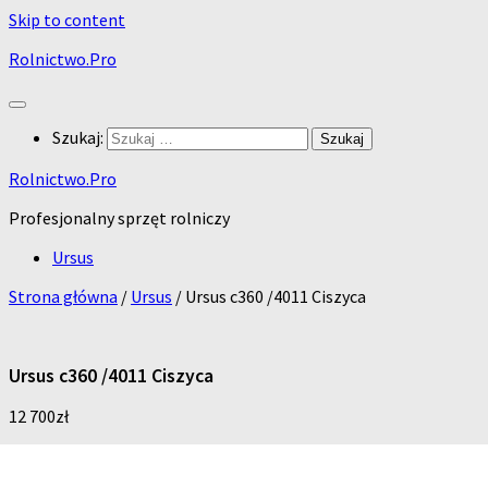
Skip to content
Rolnictwo.Pro
Szukaj:
Rolnictwo.Pro
Profesjonalny sprzęt rolniczy
Ursus
Strona główna
/
Ursus
/ Ursus c360 /4011 Ciszyca
Ursus c360 /4011 Ciszyca
12 700
zł