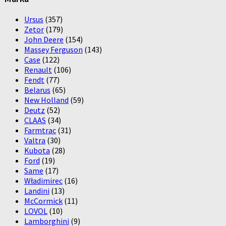
Ursus
(357)
Zetor
(179)
John Deere
(154)
Massey Ferguson
(143)
Case
(122)
Renault
(106)
Fendt
(77)
Belarus
(65)
New Holland
(59)
Deutz
(52)
CLAAS
(34)
Farmtrac
(31)
Valtra
(30)
Kubota
(28)
Ford
(19)
Same
(17)
Władimirec
(16)
Landini
(13)
McCormick
(11)
LOVOL
(10)
Lamborghini
(9)