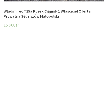
Władimirec T25a Rusek Ciągnik 1 Własciciel Oferta
Prywatna Sędziszów Małopolski
15 900
zł