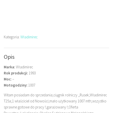
Kategoria:
Władimirec
Opis
Marka:
Władimirec
Rok produkcji:
1993
Moc:
–
Motogodziny:
1007
Witam posiadam do sprzedania;ciągnik rolniczy „Rusek;Władimirec
T25a;1 właściciel od Nowości;mało użytkowany 1007 mth;wszystko
sprawne gotowe do pracy !;garażowany !;Oferta