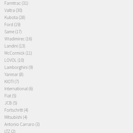
Farmtrac
(31)
Valtra
(30)
Kubota
(28)
Ford
(19)
Same
(17)
Władimirec
(16)
Landini
(13)
McCormick
(11)
LOVOL
(10)
Lamborghini
(9)
Yanmar
(8)
KIOTI
(7)
International
(6)
Fiat
(5)
JCB
(5)
Fortschritt
(4)
Mitsubishi
(4)
Antonio Carraro
(3)
LTZ
(2)