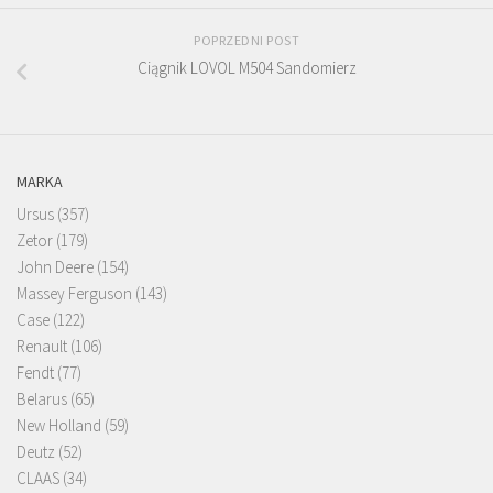
POPRZEDNI POST
Ciągnik LOVOL M504 Sandomierz
MARKA
Ursus
(357)
Zetor
(179)
John Deere
(154)
Massey Ferguson
(143)
Case
(122)
Renault
(106)
Fendt
(77)
Belarus
(65)
New Holland
(59)
Deutz
(52)
CLAAS
(34)