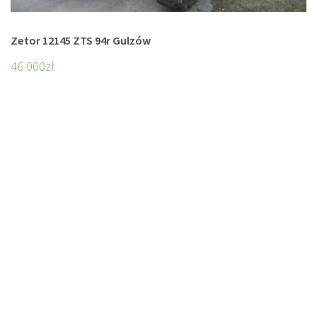
Zetor 12145 ZTS 94r Gulzów
46 000
zł