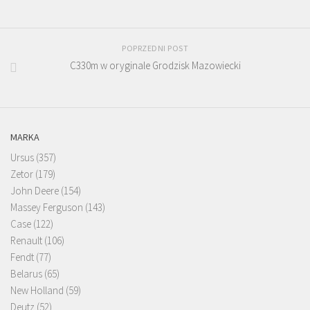
POPRZEDNI POST
C330m w oryginale Grodzisk Mazowiecki
MARKA
Ursus
(357)
Zetor
(179)
John Deere
(154)
Massey Ferguson
(143)
Case
(122)
Renault
(106)
Fendt
(77)
Belarus
(65)
New Holland
(59)
Deutz
(52)