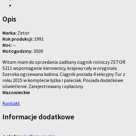
Opis
Marka:
Zetor
Rok produkcji:
1991
Moc:
–
Motogodziny:
3500
Witam mam do sprzedania zadbany ciągnik rolniczy ZETOR
5211 wspomaganie kierownicy, krajowy cały w oryginale.
Szeroka ogrzewana kabina. Ciągnik posiada 4 sekcyjny Tur z
roku 2015 w komplecie łyżka i paleciak. Posiada dodatkowe
oświetlenie. Zarejestrowany i opłacony.
Mazowieckie
Kontakt
Informacje dodatkowe