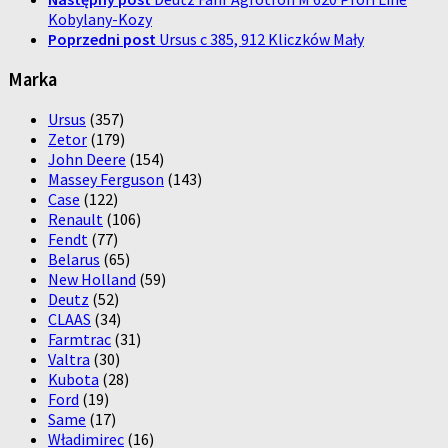
Kobylany-Kozy
Poprzedni post
Ursus c 385, 912 Kliczków Mały
Marka
Ursus
(357)
Zetor
(179)
John Deere
(154)
Massey Ferguson
(143)
Case
(122)
Renault
(106)
Fendt
(77)
Belarus
(65)
New Holland
(59)
Deutz
(52)
CLAAS
(34)
Farmtrac
(31)
Valtra
(30)
Kubota
(28)
Ford
(19)
Same
(17)
Władimirec
(16)