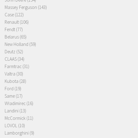
Massey Ferguson
(143)
Case
(122)
Renault
(106)
Fendt
(77)
Belarus
(65)
New Holland
(59)
Deutz
(52)
CLAAS
(34)
Farmtrac
(31)
Valtra
(30)
Kubota
(28)
Ford
(19)
Same
(17)
Władimirec
(16)
Landini
(13)
McCormick
(11)
LOVOL
(10)
Lamborghini
(9)