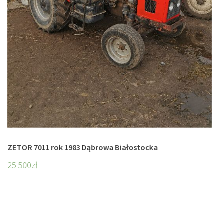
ZETOR 7011 rok 1983 Dąbrowa Białostocka
25 500
zł