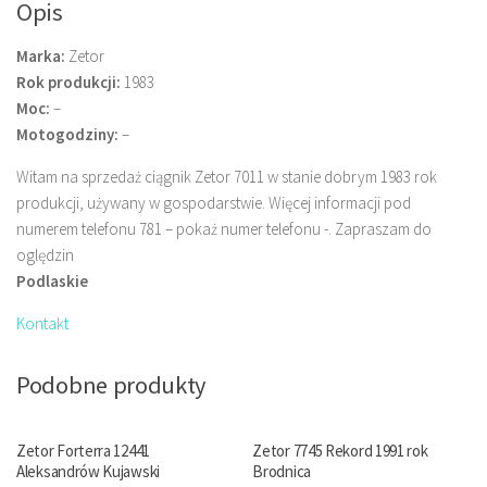
Opis
Marka:
Zetor
Rok produkcji:
1983
Moc:
–
Motogodziny:
–
Witam na sprzedaż ciągnik Zetor 7011 w stanie dobrym 1983 rok
produkcji, używany w gospodarstwie. Więcej informacji pod
numerem telefonu 781 – pokaż numer telefonu -. Zapraszam do
oględzin
Podlaskie
Kontakt
Podobne produkty
Zetor Forterra 12441
Zetor 7745 Rekord 1991 rok
Aleksandrów Kujawski
Brodnica