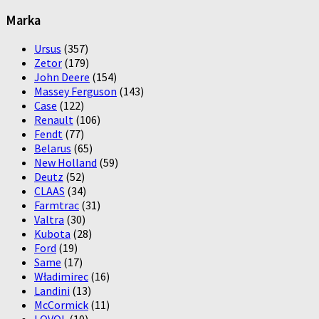
Marka
Ursus
(357)
Zetor
(179)
John Deere
(154)
Massey Ferguson
(143)
Case
(122)
Renault
(106)
Fendt
(77)
Belarus
(65)
New Holland
(59)
Deutz
(52)
CLAAS
(34)
Farmtrac
(31)
Valtra
(30)
Kubota
(28)
Ford
(19)
Same
(17)
Władimirec
(16)
Landini
(13)
McCormick
(11)