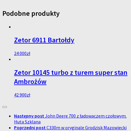
Podobne produkty
Zetor 6911 Bartołdy
24 000
zł
Zetor 10145 turbo z turem super stan
Ambrożów
42 900
zł
Następny post
John Deere 700 z ładowaczem czołowym.
Huta Szklana
Poprzedni post
C330m w oryginale Grodzisk Mazowiecki