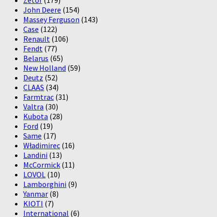
John Deere
(154)
Massey Ferguson
(143)
Case
(122)
Renault
(106)
Fendt
(77)
Belarus
(65)
New Holland
(59)
Deutz
(52)
CLAAS
(34)
Farmtrac
(31)
Valtra
(30)
Kubota
(28)
Ford
(19)
Same
(17)
Władimirec
(16)
Landini
(13)
McCormick
(11)
LOVOL
(10)
Lamborghini
(9)
Yanmar
(8)
KIOTI
(7)
International
(6)