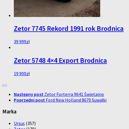
Zetor 7745 Rekord 1991 rok Brodnica
39 999
zł
Zetor 5748 4×4 Export Brodnica
19 900
zł
Następny post
Zetor Forterra 9641 Świętajno
Poprzedni post
Ford New Holland 8670 Suwałki
Marka
Ursus
(357)
Zetor
(179)