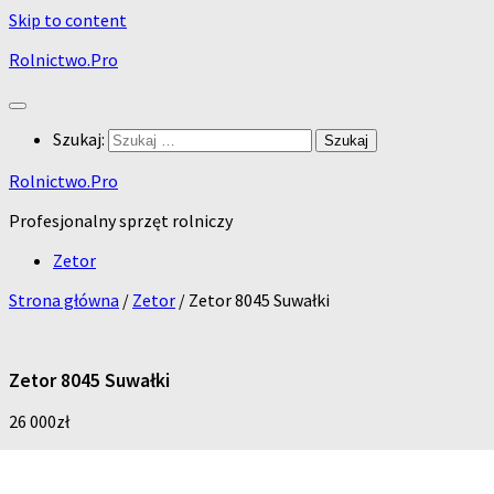
Skip to content
Rolnictwo.Pro
Szukaj:
Rolnictwo.Pro
Profesjonalny sprzęt rolniczy
Zetor
Strona główna
/
Zetor
/ Zetor 8045 Suwałki
Zetor 8045 Suwałki
26 000
zł