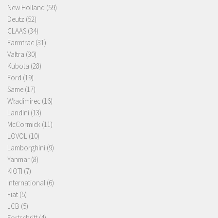
New Holland
(59)
Deutz
(52)
CLAAS
(34)
Farmtrac
(31)
Valtra
(30)
Kubota
(28)
Ford
(19)
Same
(17)
Władimirec
(16)
Landini
(13)
McCormick
(11)
LOVOL
(10)
Lamborghini
(9)
Yanmar
(8)
KIOTI
(7)
International
(6)
Fiat
(5)
JCB
(5)
Fortschritt
(4)