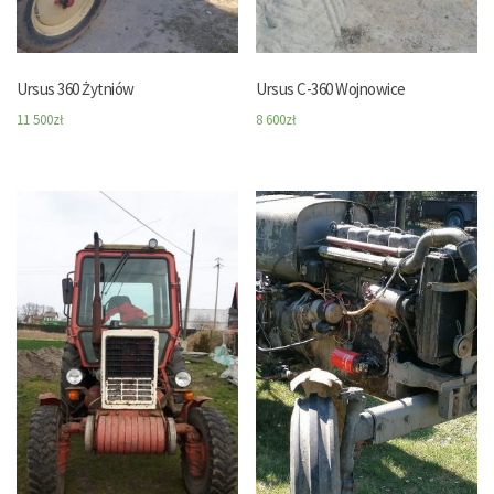
Ursus 360 Żytniów
Ursus C-360 Wojnowice
11 500
zł
8 600
zł