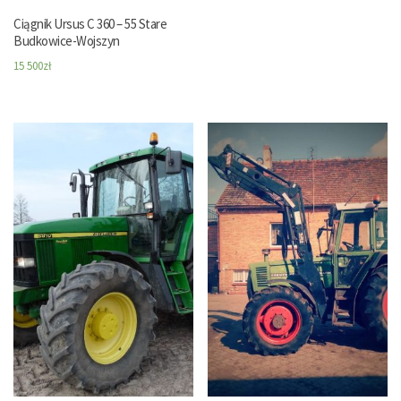
Ciągnik Ursus C 360 – 55 Stare
Budkowice-Wojszyn
15 500
zł