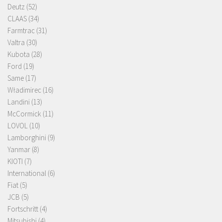
Deutz
(52)
CLAAS
(34)
Farmtrac
(31)
Valtra
(30)
Kubota
(28)
Ford
(19)
Same
(17)
Władimirec
(16)
Landini
(13)
McCormick
(11)
LOVOL
(10)
Lamborghini
(9)
Yanmar
(8)
KIOTI
(7)
International
(6)
Fiat
(5)
JCB
(5)
Fortschritt
(4)
Mitsubishi
(4)