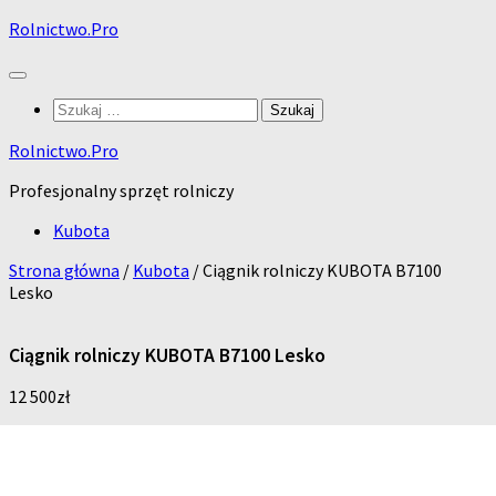
Skip
Rolnictwo.Pro
to
content
Szukaj:
Rolnictwo.Pro
Profesjonalny sprzęt rolniczy
Kubota
Strona główna
/
Kubota
/ Ciągnik rolniczy KUBOTA B7100
Lesko
Ciągnik rolniczy KUBOTA B7100 Lesko
12 500
zł