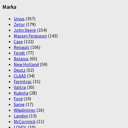
Marka
Ursus
(357)
Zetor
(179)
John Deere
(154)
Massey Ferguson
(143)
Case
(122)
Renault
(106)
Fendt
(77)
Belarus
(65)
New Holland
(59)
Deutz
(52)
CLAAS
(34)
Farmtrac
(31)
Valtra
(30)
Kubota
(28)
Ford
(19)
Same
(17)
Władimirec
(16)
Landini
(13)
McCormick
(11)
LOVOL
(10)