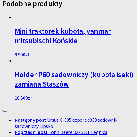
Podobne produkty
Mini traktorek kubota, yanmar
mitsubischi Końskie
9 900
zł
Holder P60 sadowniczy (kubota iseki)
zamiana Staszów
10 500
zł
Następny post
Ursus C-335 export c330 sadownik
sadowniczy Lipsko
Poprzedni post
John Deere 8295 RT Legnica