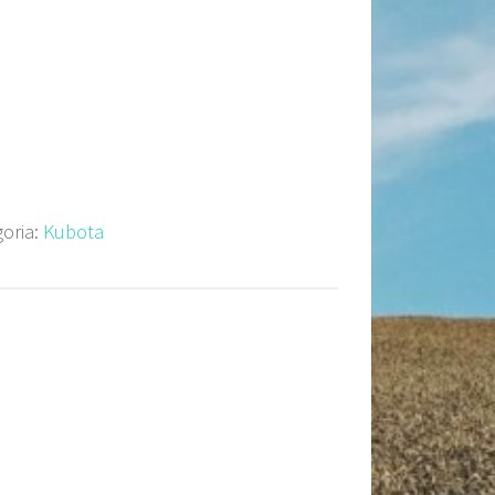
oria:
Kubota