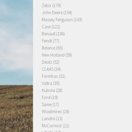
Zetor
(179)
John Deere
(154)
Massey Ferguson
(143)
Case
(122)
Renault
(106)
Fendt
(77)
Belarus
(65)
New Holland
(59)
Deutz
(52)
CLAAS
(34)
Farmtrac
(31)
Valtra
(30)
Kubota
(28)
Ford
(19)
Same
(17)
Władimirec
(16)
Landini
(13)
McCormick
(11)