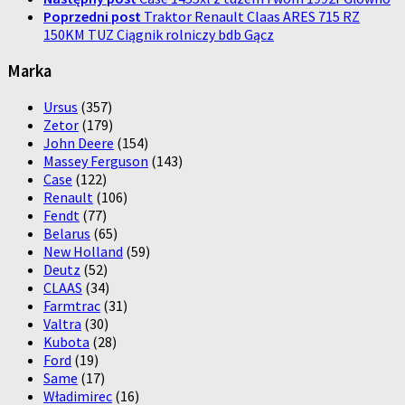
Poprzedni post
Traktor Renault Claas ARES 715 RZ
150KM TUZ Ciągnik rolniczy bdb Gącz
Marka
Ursus
(357)
Zetor
(179)
John Deere
(154)
Massey Ferguson
(143)
Case
(122)
Renault
(106)
Fendt
(77)
Belarus
(65)
New Holland
(59)
Deutz
(52)
CLAAS
(34)
Farmtrac
(31)
Valtra
(30)
Kubota
(28)
Ford
(19)
Same
(17)
Władimirec
(16)