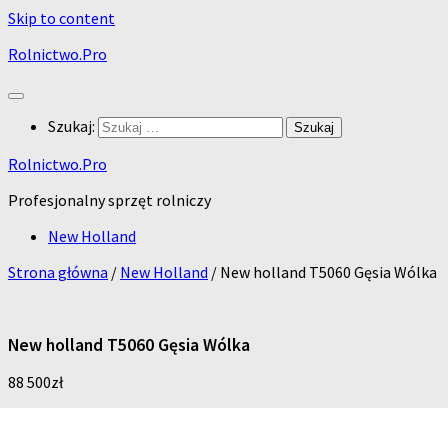
Skip to content
Rolnictwo.Pro
Szukaj:
Rolnictwo.Pro
Profesjonalny sprzęt rolniczy
New Holland
Strona główna
/
New Holland
/ New holland T5060 Gęsia Wólka
New holland T5060 Gęsia Wólka
88 500
zł