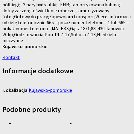
półbiegi;- 3 pary hydrauliki;- EHR;- amortyzowana kabina;-
dolny zaczep;- oświetlenie robocze;- amortyzowany
fotel;Gotowy do pracy;Zapewniam transport;Więcej informacji
udzielę telefonicznie;665 – pokaż numer telefonu – 1 lub 665 –
pokaż numer telefonu -;MATEKS;Gącz 18/1;88-430 Janowiec
Wlkp;Godz otwarcia;Pon-Pt 7-17;Sobota 7-13;Niedziela –
nieczynne
Kujawsko-pomorskie
Kontakt
Informacje dodatkowe
Lokalizacja
Kujawsko-pomorskie
Podobne produkty