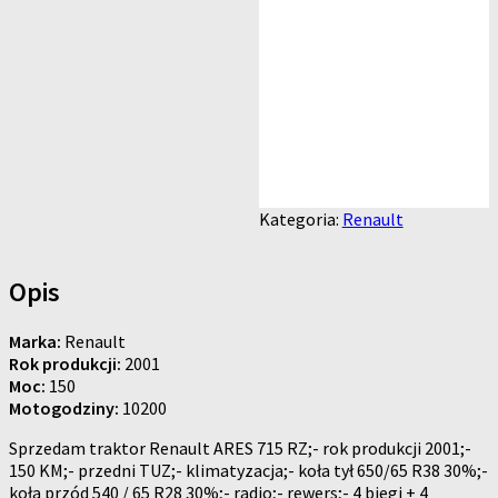
Kategoria:
Renault
Opis
Marka:
Renault
Rok produkcji:
2001
Moc:
150
Motogodziny:
10200
Sprzedam traktor Renault ARES 715 RZ;- rok produkcji 2001;-
150 KM;- przedni TUZ;- klimatyzacja;- koła tył 650/65 R38 30%;-
koła przód 540 / 65 R28 30%;- radio;- rewers;- 4 biegi + 4