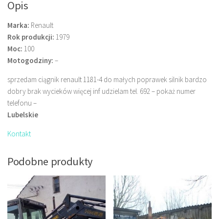
Opis
Marka:
Renault
Rok produkcji:
1979
Moc:
100
Motogodziny:
–
sprzedam ciągnik renault 1181-4 do małych poprawek silnik bardzo
dobry brak wycieków więcej inf udzielam tel. 692 – pokaż numer
telefonu –
Lubelskie
Kontakt
Podobne produkty