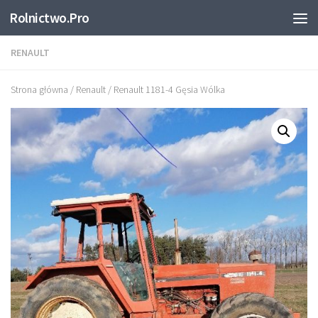
Rolnictwo.Pro
Skip to content
RENAULT
Strona główna
/
Renault
/ Renault 1181-4 Gęsia Wólka