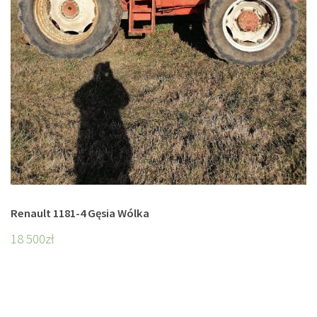
Renault 1181-4 Gęsia Wólka
18 500
zł