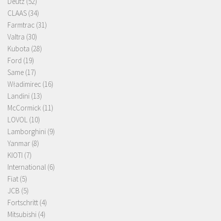
Deutz
(52)
CLAAS
(34)
Farmtrac
(31)
Valtra
(30)
Kubota
(28)
Ford
(19)
Same
(17)
Władimirec
(16)
Landini
(13)
McCormick
(11)
LOVOL
(10)
Lamborghini
(9)
Yanmar
(8)
KIOTI
(7)
International
(6)
Fiat
(5)
JCB
(5)
Fortschritt
(4)
Mitsubishi
(4)