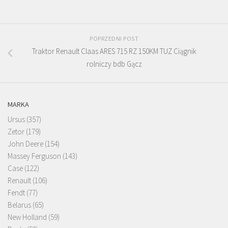
POPRZEDNI POST
Traktor Renault Claas ARES 715 RZ 150KM TUZ Ciągnik
rolniczy bdb Gącz
MARKA
Ursus
(357)
Zetor
(179)
John Deere
(154)
Massey Ferguson
(143)
Case
(122)
Renault
(106)
Fendt
(77)
Belarus
(65)
New Holland
(59)